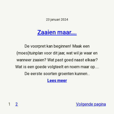
23 januari 2024
Zaaien maar….
De voorpret kan beginnen! Maak een
(moes)tuinplan voor dit jaar, wat wil je waar en
wanneer zaaien? Wat past goed naast elkaar?
Wat is een goede volgteelt en noem maar op…..
De eerste soorten groenten kunnen…
Lees meer
1
2
Volgende pagina