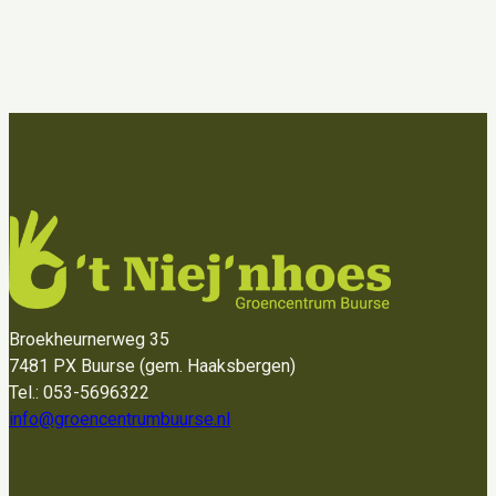
Broekheurnerweg 35
7481 PX Buurse (gem. Haaksbergen)
Tel.: 053-5696322
info@groencentrumbuurse.nl