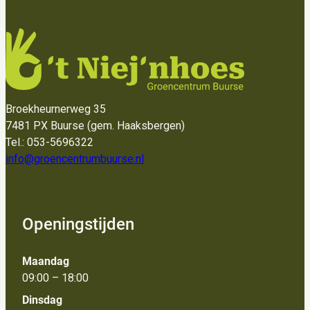
Broekheurnerweg 35
7481 PX Buurse (gem. Haaksbergen)
Tel.: 053-5696322
info@groencentrumbuurse.nl
Openingstijden
Maandag
09:00 – 18:00
Dinsdag