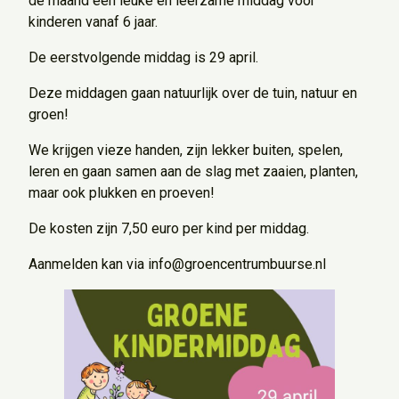
de maand een leuke en leerzame middag voor
kinderen vanaf 6 jaar.
De eerstvolgende middag is 29 april.
Deze middagen gaan natuurlijk over de tuin, natuur en
groen!
We krijgen vieze handen, zijn lekker buiten, spelen,
leren en gaan samen aan de slag met zaaien, planten,
maar ook plukken en proeven!
De kosten zijn 7,50 euro per kind per middag.
Aanmelden kan via info@groencentrumbuurse.nl