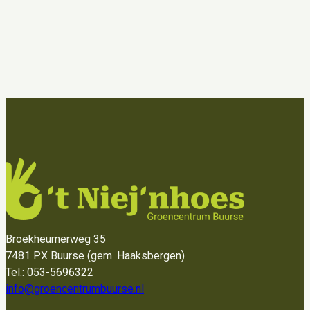
Broekheurnerweg 35
7481 PX Buurse (gem. Haaksbergen)
Tel.: 053-5696322
info@groencentrumbuurse.nl