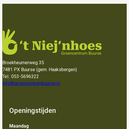
Broekheurnerweg 35
7481 PX Buurse (gem. Haaksbergen)
Tel.: 053-5696322
info@groencentrumbuurse.nl
Openingstijden
Maandag