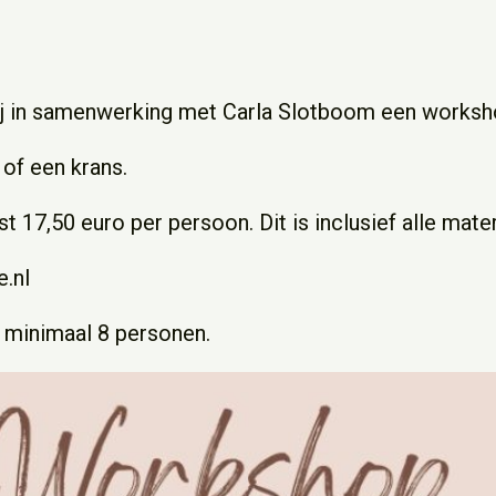
ij in samenwerking met Carla Slotboom een worksh
of een krans.
t 17,50 euro per persoon. Dit is inclusief alle mate
.nl
 minimaal 8 personen.