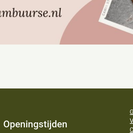
G
V
Openingstijden
C