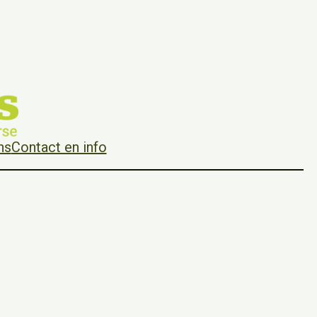
ns
Contact en info